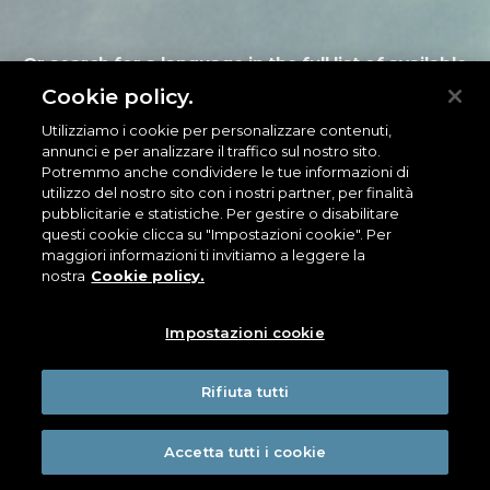
Or search for a language in the full list of available
languages
Cookie policy.
Utilizziamo i cookie per personalizzare contenuti,
annunci e per analizzare il traffico sul nostro sito.
GO TO THE FULL LIST
Potremmo anche condividere le tue informazioni di
utilizzo del nostro sito con i nostri partner, per finalità
pubblicitarie e statistiche. Per gestire o disabilitare
questi cookie clicca su "Impostazioni cookie". Per
maggiori informazioni ti invitiamo a leggere la
nostra
Cookie policy.
Impostazioni cookie
Rifiuta tutti
Accetta tutti i cookie