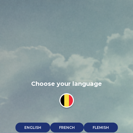
Choose your language
ENGLISH
FRENCH
FLEMISH